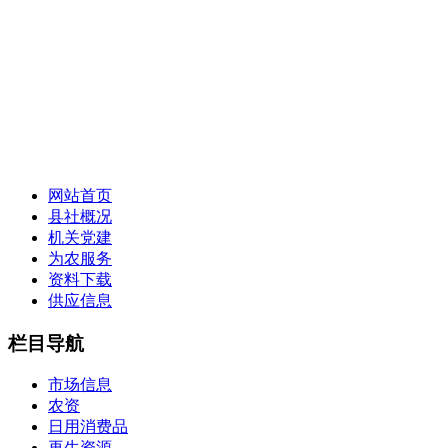
网站首页
县社概况
机关党建
为农服务
资料下载
供应信息
栏目导航
市场信息
农资
日用消费品
再生资源