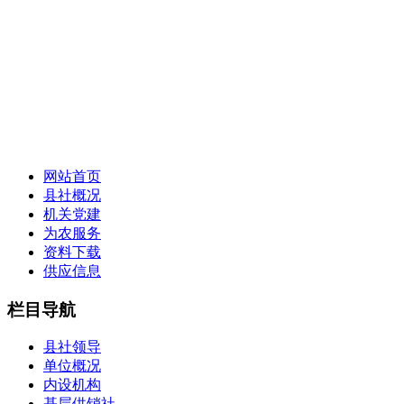
网站首页
县社概况
机关党建
为农服务
资料下载
供应信息
栏目导航
县社领导
单位概况
内设机构
基层供销社