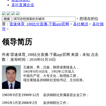
县社直属企业
> 您现在的位
置：
雷速体育_188比分直播-下载app官网
>
县社概况
>
县社领
导
>
领导简历
作者:雷速体育_188比分直播-下载app官网
来源：未知
点击
数：
发布时间：2016年01月10日
王建岗，男，汉族，陕西省黄陵县人，
1965年9月16日生，1992年12月加入
中国共产党，大专文化，助理政工师，
现任黄陵县供销联社党组书记、主任职务。