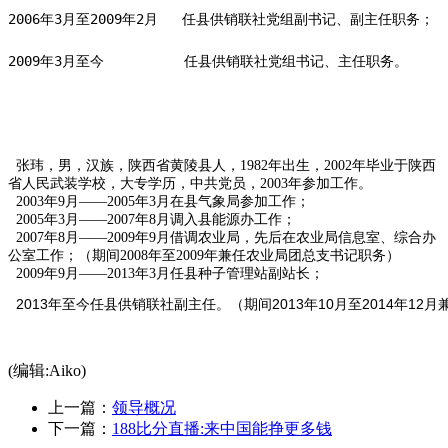
2009年3月至今          任县供销联社党组书记、主任职务。
张玮，男，汉族，陕西省黄陵县人，1982年出生，2002年毕业于陕西
省人民武装学校，大专学历，中共党员，2003年参加工作。
2003年9月——2005年3月在县气象局参加工作；
2005年3月——2007年8月调入县能源办工作；
2007年8月——2009年9月借调农业局，先后在农业局信息室、综合办
公室工作；（期间2008年至2009年兼任农业局团总支书记职务）
2009年9月——2013年3月任县种子管理站副站长；
  2013年至今任县供销联社副主任。（期间2013年10月至2014年
(编辑:Aiko)
上一篇：
领导概况
下一篇：
188比分直播:来中国能挣更多钱