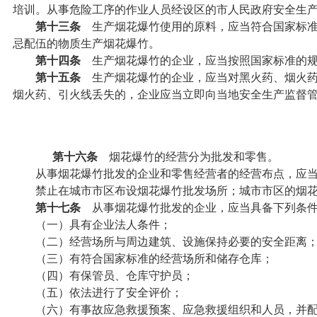
培训。从事危险工序的作业人员经设区的市人民政府安全生
第十三条
生产烟花爆竹使用的原料，应当符合国家标准
忌配伍的物质生产烟花爆竹。
第十四条
生产烟花爆竹的企业，应当按照国家标准的规
第十五条
生产烟花爆竹的企业，应当对黑火药、烟火药
烟火药、引火线丢失的，企业应当立即向当地安全生产监督
第十六条
烟花爆竹的经营分为批发和零售。
从事烟花爆竹批发的企业和零售经营者的经营布点，应当
禁止在城市市区布设烟花爆竹批发场所；城市市区的烟花
第十七条
从事烟花爆竹批发的企业，应当具备下列条
（一）具有企业法人条件；
（二）经营场所与周边建筑、设施保持必要的安全距离
（三）有符合国家标准的经营场所和储存仓库；
（四）有保管员、仓库守护员；
（五）依法进行了安全评价；
（六）有事故应急救援预案、应急救援组织和人员，并配