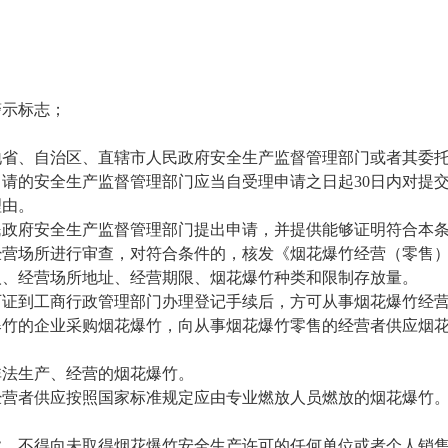
示标志；
省、自治区、直辖市人民政府安全生产监督管理部门或者其委托
请的安全生产监督管理部门应当自受理申请之日起30日内对提
理由。
府安全生产监督管理部门提出申请，并提供能够证明符合本条
经营场所进行审查，对符合条件的，核发《烟花爆竹经营（零售
、经营场所地址、经营期限、烟花爆竹种类和限制存放量。
证到工商行政管理部门办理登记手续后，方可从事烟花爆竹经
竹的企业采购烟花爆竹，向从事烟花爆竹零售的经营者供应烟花
法生产、经营的烟花爆竹。
者供应按照国家标准规定应由专业燃放人员燃放的烟花爆竹。
，不得向未取得烟花爆竹安全生产许可的任何单位或者个人销售