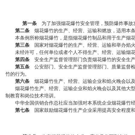
第一条
为了加强烟花爆竹安全管理，预防爆炸事故
第二条
烟花爆竹的生产、经营、运输和燃放，适用本
本条例所称烟花爆竹，是指烟花爆竹制品和用于生产烟花
第三条
国家对烟花爆竹的生产、经营、运输和举办焰火
未经许可，任何单位或者个人不得生产、经营、运输烟花
第四条
安全生产监督管理部门负责烟花爆竹的安全生产
第五条
公安部门、安全生产监督管理部门、质量监督检
竹的行为。
第六条
烟花爆竹生产、经营、运输企业和焰火晚会以及
烟花爆竹生产、经营、运输企业和焰火晚会以及其他大型焰
制教育和岗位技术培训。
中华全国供销合作总社应当加强对本系统企业烟花爆竹经
第七条
国家鼓励烟花爆竹生产企业采用提高安全程度和