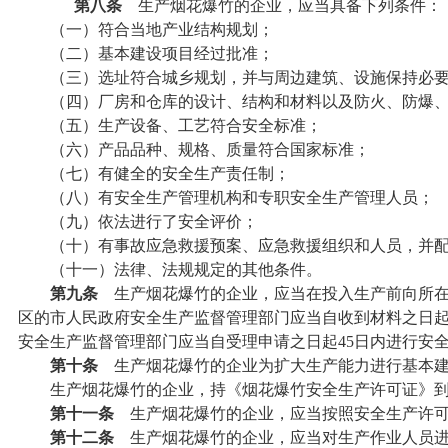
第八条
生产烟花爆竹的企业，应当具备下列条件：
（一）符合当地产业结构规划；
（二）基本建设项目经过批准；
（三）选址符合城乡规划，并与周边建筑、设施保持必要
（四）厂房和仓库的设计、结构和材料以及防火、防爆、
（五）生产设备、工艺符合安全标准；
（六）产品品种、规格、质量符合国家标准；
（七）有健全的安全生产责任制；
（八）有安全生产管理机构和专职安全生产管理人员；
（九）依法进行了安全评价；
（十）有事故应急救援预案、应急救援组织和人员，并配
（十一）法律、法规规定的其他条件。
第九条
生产烟花爆竹的企业，应当在投入生产前向所在
区的市人民政府安全生产监督管理部门应当自收到材料之日起
安全生产监督管理部门应当自受理申请之日起45日内进行安
第十条
生产烟花爆竹的企业为扩大生产能力进行基本建
生产烟花爆竹的企业，持《烟花爆竹安全生产许可证》到
第十一条
生产烟花爆竹的企业，应当按照安全生产许可
第十二条
生产烟花爆竹的企业，应当对生产作业人员进