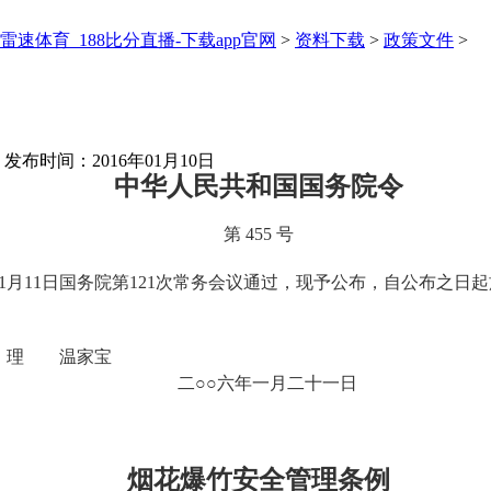
雷速体育_188比分直播-下载app官网
>
资料下载
>
政策文件
>
：
发布时间：2016年01月10日
中华人民共和国国务院令
第 455 号
日国务院第121次常务会议通过，现予公布，自公布之日起
家宝
月二十一日
烟花爆竹安全管理条例