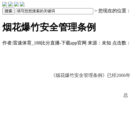
> 您现在的位置：
烟花爆竹安全管理条例
作者:雷速体育_188比分直播-下载app官网
来源：未知
点击数
《烟花爆竹安全管理条例》已经2006年1月11
总 理 温
二○○六年一