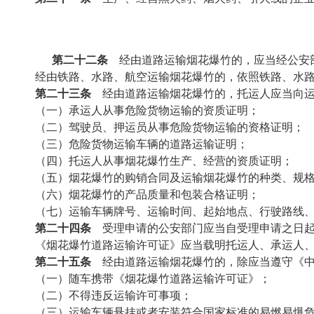
第二十二条
经由道路运输烟花爆竹的，应当经公安
经由铁路、水路、航空运输烟花爆竹的，依照铁路、水路
第二十三条
经由道路运输烟花爆竹的，托运人应当向运
（一）承运人从事危险货物运输的资质证明；
（二）驾驶员、押运员从事危险货物运输的资格证明；
（三）危险货物运输车辆的道路运输证明；
（四）托运人从事烟花爆竹生产、经营的资质证明；
（五）烟花爆竹的购销合同及运输烟花爆竹的种类、规格
（六）烟花爆竹的产品质量和包装合格证明；
（七）运输车辆牌号、运输时间、起始地点、行驶路线、
第二十四条
受理申请的公安部门应当自受理申请之日起
《烟花爆竹道路运输许可证》应当载明托运人、承运人、一
第二十五条
经由道路运输烟花爆竹的，除应当遵守《中
（一）随车携带《烟花爆竹道路运输许可证》；
（二）不得违反运输许可事项；
（三）运输车辆悬挂或者安装符合国家标准的易燃易爆危